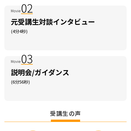
02
Movie
元受講⽣対談インタビュー
(4分4秒)
03
Movie
説明会/ガイダンス
(6分56秒)
受講⽣の声