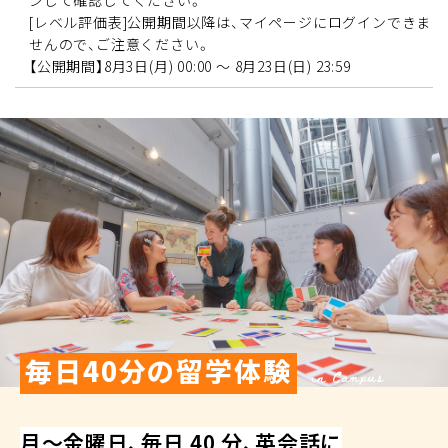
ンして確認してください。
[レベル評価表]公開期間以降は、マイページにログインできま
せんので、ご注意ください。
【公開期間】8月3日(月) 00:00 ～ 8月23日(日) 23:59
毎日40分の留学体験
in Campus
⽉〜⾦曜⽇、​毎⽇ 40 分、​英会話に​