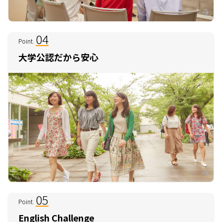
04
Point.
⼤学公認だから安⼼
05
Point.
English Challenge