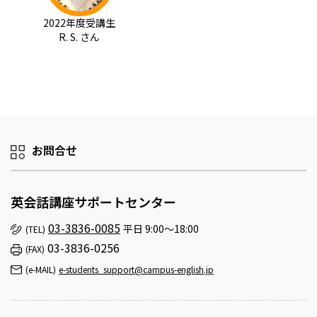
2022年度受講生
R. S. さん
お問合せ
英会話講座サポートセンター
03-3836-0085
平日 9:00～18:00
(TEL)
03-3836-0256
(FAX)
(e-MAIL)
e-students_support@campus-english.jp