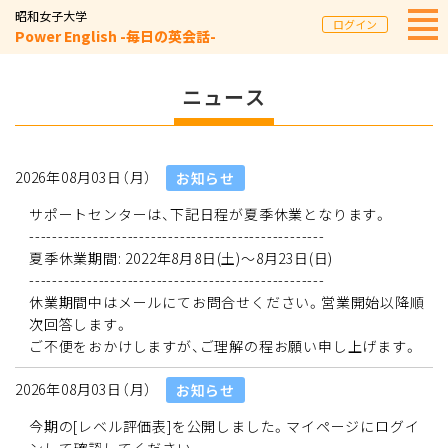
昭和女子大学
ログイン
Power English -毎日の英会話-
ニュース
2026年08月03日（月）
お知らせ
サポートセンターは、下記日程が夏季休業となります。
---------------------------------------------------
夏季休業期間: 2022年8月8日(土)～8月23日(日)
---------------------------------------------------
休業期間中はメールにてお問合せください。営業開始以降順
次回答します。
ご不便をおかけしますが、ご理解の程お願い申し上げます。
2026年08月03日（月）
お知らせ
今期の[レベル評価表]を公開しました。マイページにログイ