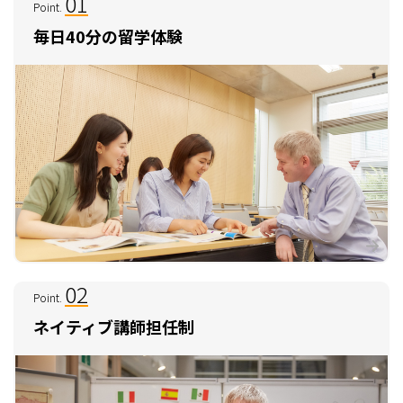
01
Point.
毎日40分の留学体験
02
Point.
ネイティブ講師担任制