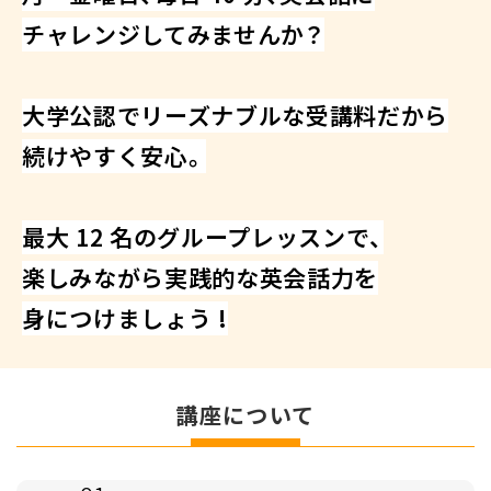
チャレンジしてみませんか？
⼤学公認で​リーズナブルな​受講料だから
続けやすく​安⼼。
最⼤ 12 名の​グループレッスンで、
楽しみながら​実践的な​英会話⼒を
⾝に​つけましょう​ !
講座について