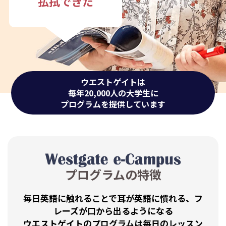
払拭できた
ウエストゲイトは
毎年20,000人の大学生に
プログラムを提供しています
Westgate e-Campus
プログラムの特徴
毎日英語に触れることで耳が英語に慣れる、フ
レーズが口から出るようになる
ウエストゲイトのプログラムは毎日のレッスン