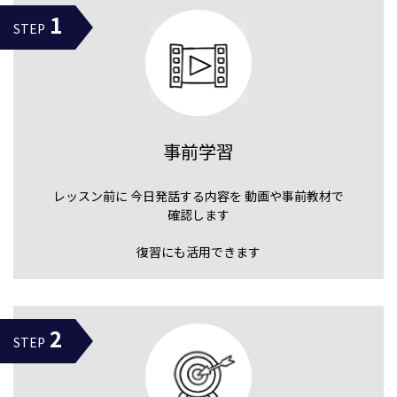
1
STEP
事前学習
レッスン前に
今日発話する内容を
動画や事前教材で
確認します
復習にも活用できます
2
STEP