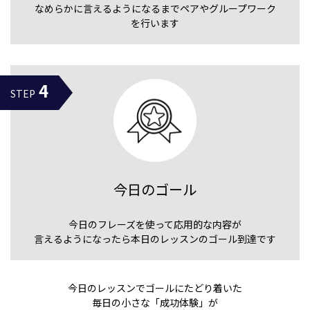
なめらかに言える
ようになるまで
ペアやグループワーク
を行います
4
STEP
今日のゴール
今日のフレーズを
使って応用的な内容が
言えるようになったら
本日のレッスンの
ゴール到達です
今日のレッスンでゴールにたどり着いた
毎日の小さな「成功体験」が