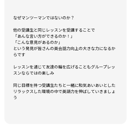
なぜマンツーマンではないのか？
他の受講生と同じレッスンを受講することで
「あんな言い方ができるのか！」
「こんな意見があるのか」
という発見が
皆さんの英会話力向上の大きな力になるか
らです
レッスンを通じて友達の輪を広げることも
グループレッ
スンならではの楽しみ
同じ目標を持つ受講生たちと一緒に
和気あいあいとした
リラックスした環境の中で
英語力を伸ばしていきましょ
う