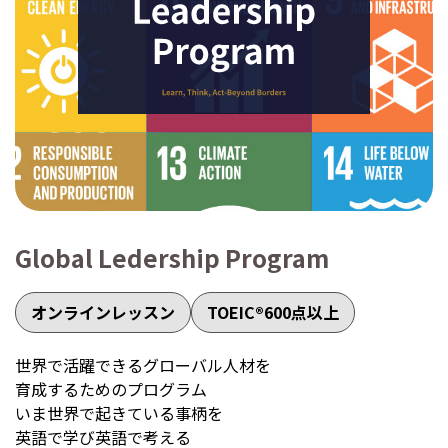
Global Ledership Program
オンラインレッスン
TOEIC®600点以上
世界で活躍できるグローバル人材を
育成するためのプログラム
いま世界で起きている事柄を
英語で学び英語で考える