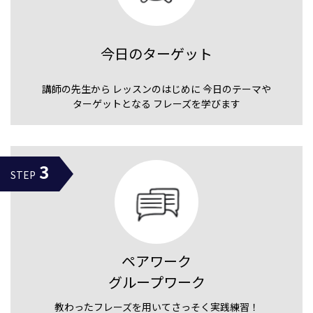
今日のターゲット
講師の先生から
レッスンのはじめに
今日のテーマや
ターゲットとなる
フレーズを学びます
3
STEP
ペアワーク
グループワーク
教わった
フレーズを用いて
さっそく実践練習！