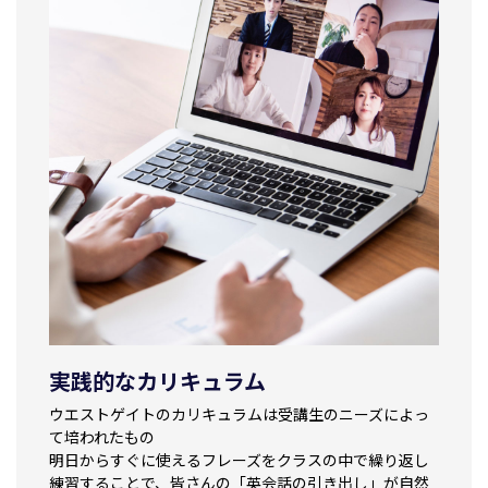
実践的なカリキュラム
ウエストゲイトのカリキュラムは
受講生のニーズによっ
て培われたもの
明日からすぐに使えるフレーズを
クラスの中で繰り返し
練習することで、
皆さんの「英会話の引き出し」が
自然