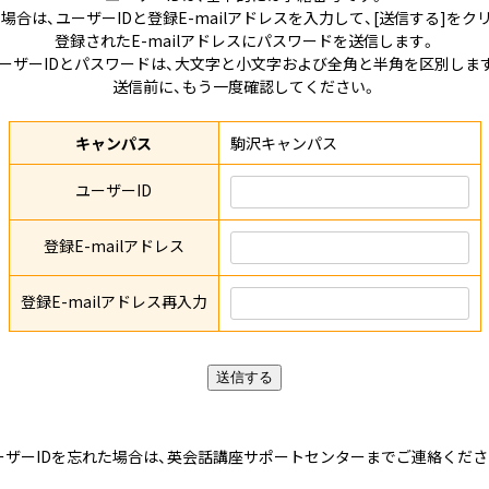
合は、ユーザーIDと登録E-mailアドレスを入力して、[送信する]を
登録されたE-mailアドレスにパスワードを送信します。
ーザーIDとパスワードは、大文字と小文字および全角と半角を区別しま
送信前に、もう一度確認してください。
キャンパス
駒沢キャンパス
ユーザーID
ユーザーID：
登録E-mailアドレス
パスワード：
登録E-mailアドレス再入力
※半角英数字で入力してください。
※大文字小文字を区別して入力してください。
マイページでは、Cookieを使用します。
Cookieの使用に関しては、
Cookieについて
をご確認ください。
ーザーIDを忘れた場合は、英会話講座サポートセンターまでご連絡くださ