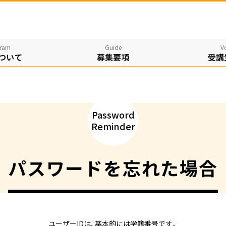
ram
Guide
V
​ついて
募集要項
受講
Password
Reminder
パスワードを忘れた場合
ユーザーIDは、基本的には学籍番号です。