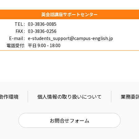
同意してログイン
英会話講座サポートセンター
TEL :
03-3836-0085
ユーザーID、パスワードを忘れた場合は
こちら
FAX :
03-3836-0256
E-mail :
e-students_support@campus-english.jp
電話受付:
平日 9:00 - 18:00
動作環境
個⼈情報の取り扱いについて
業務委
お問合せフォーム