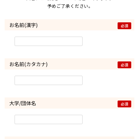
予めご了承ください。
お名前(漢字)
必須
お名前(カタカナ)
必須
大学/団体名
必須