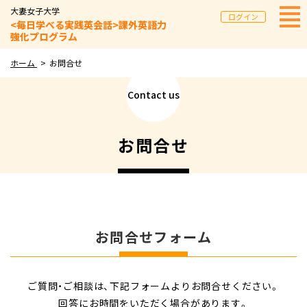
大妻女子大学
ログイン
<毎日学べる実践英会話>課外英語力
強化プログラム
ホーム
お問合せ
Contact us
お問合せ
お問合せフォーム
ご質問・​ご相談は、​下記フォームより​お問合せ​ください。
回答に​お時間を​いただく​場合が​あります。​