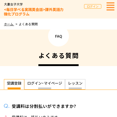
大妻女子大学
ログイン
<毎日学べる実践英会話>課外英語力
強化プログラム
ホーム
よくある質問
FAQ
よくある質問
受講登録
ログイン・マイページ
レッスン
受講料は​分割払いが​できますか​?